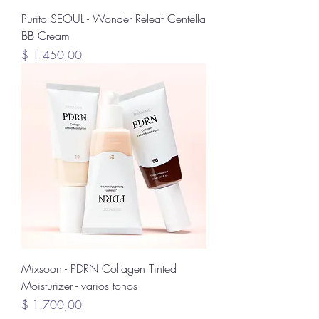
Purito SEOUL - Wonder Releaf Centella
BB Cream
Precio
$ 1.450,00
Mixsoon - PDRN Collagen Tinted
Moisturizer - varios tonos
Precio
$ 1.700,00