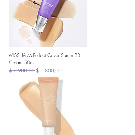
MISSHA M Perfect Cover Serum BB
Cream 50ml
Precio
Precio de oferta
$ 2.200,00
$ 1.800,00