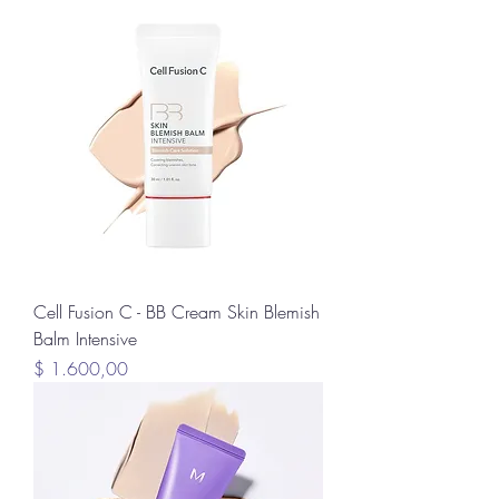
Cell Fusion C - BB Cream Skin Blemish
Balm Intensive
Precio
$ 1.600,00