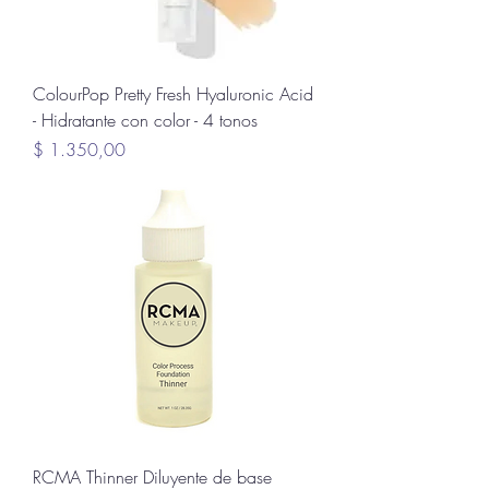
ColourPop Pretty Fresh Hyaluronic Acid
- Hidratante con color - 4 tonos
Precio
$ 1.350,00
RCMA Thinner Diluyente de base