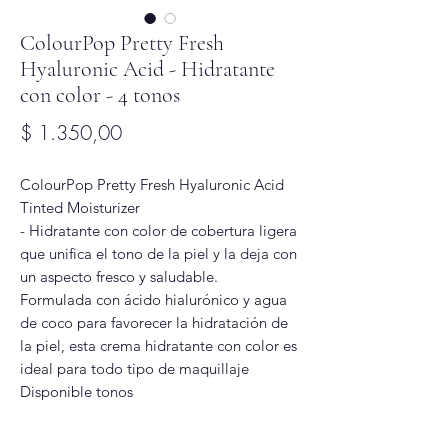
ColourPop Pretty Fresh
Hyaluronic Acid - Hidratante
con color - 4 tonos
Precio
$ 1.350,00
ColourPop Pretty Fresh Hyaluronic Acid
Tinted Moisturizer
- Hidratante con color de cobertura ligera
que unifica el tono de la piel y la deja con
un aspecto fresco y saludable.
Formulada con ácido hialurónico y agua
de coco para favorecer la hidratación de
la piel, esta crema hidratante con color es
ideal para todo tipo de maquillaje
Disponible tonos
3 W - Fair warm
4 N - Fair neutral