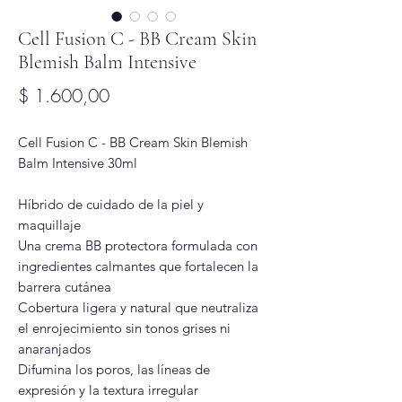
Cell Fusion C - BB Cream Skin
Blemish Balm Intensive
Precio
$ 1.600,00
Cell Fusion C - BB Cream Skin Blemish
Balm Intensive 30ml
Híbrido de cuidado de la piel y
maquillaje
Una crema BB protectora formulada con
ingredientes calmantes que fortalecen la
barrera cutánea
Cobertura ligera y natural que neutraliza
el enrojecimiento sin tonos grises ni
anaranjados
Difumina los poros, las líneas de
expresión y la textura irregular