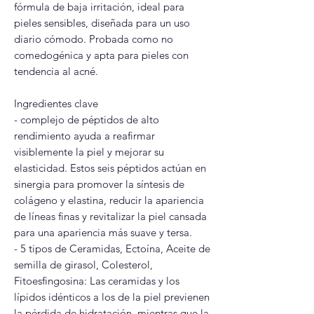
fórmula de baja irritación, ideal para
pieles sensibles, diseñada para un uso
diario cómodo. Probada como no
comedogénica y apta para pieles con
tendencia al acné.
Ingredientes clave
- complejo de péptidos de alto
rendimiento ayuda a reafirmar
visiblemente la piel y mejorar su
elasticidad. Estos seis péptidos actúan en
sinergia para promover la síntesis de
colágeno y elastina, reducir la apariencia
de líneas finas y revitalizar la piel cansada
para una apariencia más suave y tersa.
- 5 tipos de Ceramidas, Ectoína, Aceite de
semilla de girasol, Colesterol,
Fitoesfingosina: Las ceramidas y los
lípidos idénticos a los de la piel previenen
la pérdida de hidratación, mientras que la