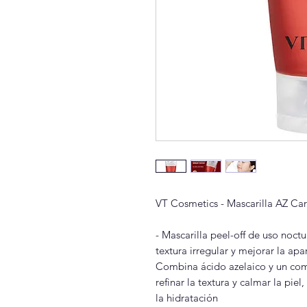
VT Cosmetics - Mascarilla AZ Ca
- Mascarilla peel-off de uso noct
textura irregular y mejorar la apa
Combina ácido azelaico y un comp
refinar la textura y calmar la pie
la hidratación