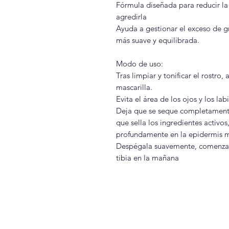
Fórmula diseñada para reducir la i
agredirla
Ayuda a gestionar el exceso de g
más suave y equilibrada.
Modo de uso:
Tras limpiar y tonificar el rostro,
mascarilla.
Evita el área de los ojos y los lab
Deja que se seque completamente 
que sella los ingredientes activo
profundamente en la epidermis m
Despégala suavemente, comenzand
tibia en la mañana