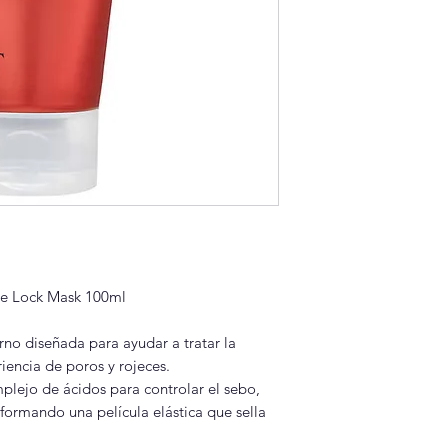
re Lock Mask 100ml
urno diseñada para ayudar a tratar la
riencia de poros y rojeces.
lejo de ácidos para controlar el sebo,
l, formando una película elástica que sella