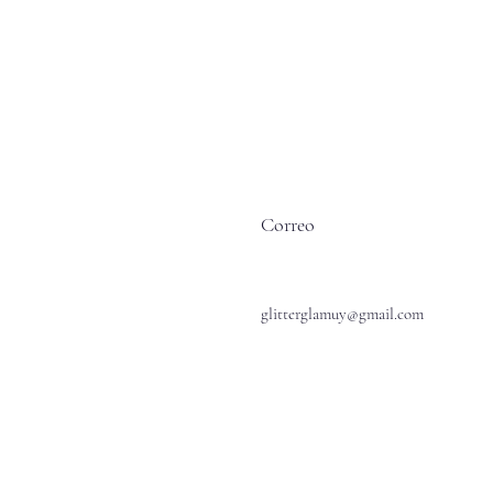
Correo
glitterglamuy@gmail.com