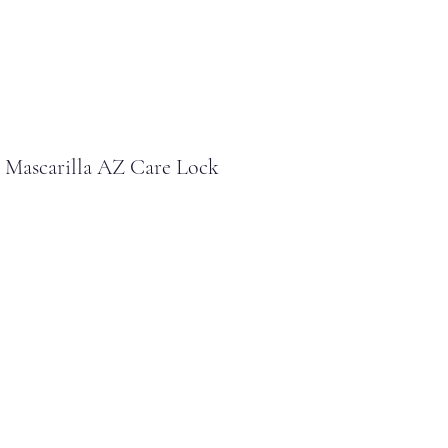
 Mascarilla AZ Care Lock
cio