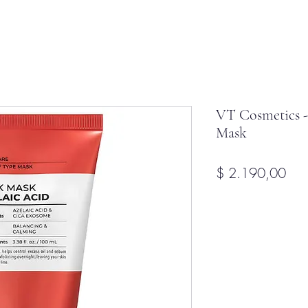
VT Cosmetics -
Mask
Pre
$ 2.190,00