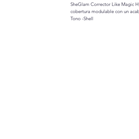
SheGlam Corrector Like Magic H
cobertura modulable con un aca
Tono -Shell