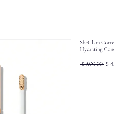
SheGlam Corre
Hydrating Conc
Prec
 $ 690,00 
$ 4