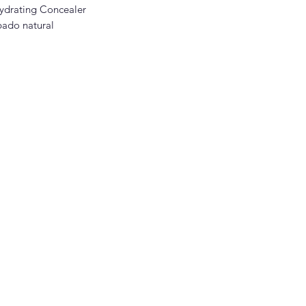
ydrating Concealer
bado natural