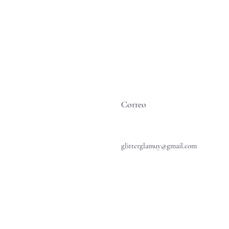
Correo
glitterglamuy@gmail.com