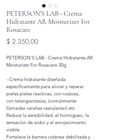
PETERSON'S LAB - Crema
Hidratante AR Moisturizer For
Rosacare
Precio
$ 2.350,00
PETERSON'S LAB - Crema Hidratante AR
Moisturizer For Rosacare 30g
- Crema hidratante diseñada
específicamente para aliviar y reparar
pieles pieles reactivas, con rosácea,
con telangiectasias, (comúnmente
llamadas «arañas vasculares») etc
Reduce la sensibilidad, el hormigueo, la
sensación de ardor y el enrojecimiento
visible.
Fortalece la barrera cutánea debilitada y