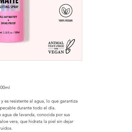
100ml
y es resistente al agua, lo que garantiza
pecable durante todo el día.
n agua de lavanda, conocida por sus
loe vera, que hidrata la piel sin dejar
ruidos.