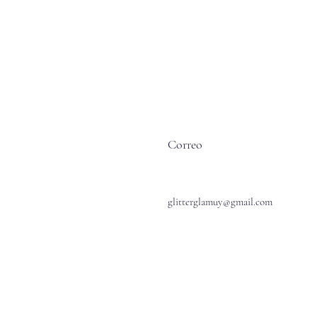
Correo
glitterglamuy@gmail.com