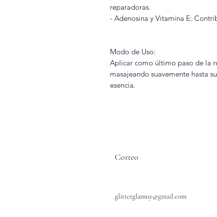
reparadoras.
- Adenosina y Vitamina E: Contri
Modo de Uso:
Aplicar como último paso de la ru
masajeando suavemente hasta su t
esencia.
Correo
glitterglamuy@gmail.com