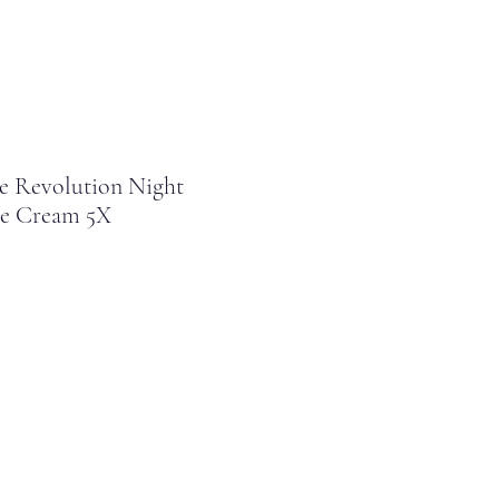
 Revolution Night
e Cream 5X
cio