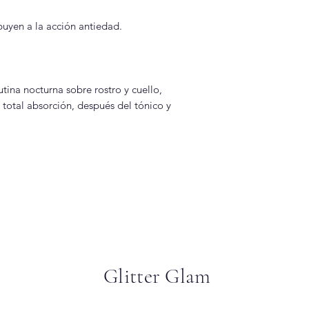
buyen a la acción antiedad.
tina nocturna sobre rostro y cuello,
otal absorción, después del tónico y
Glitter Glam