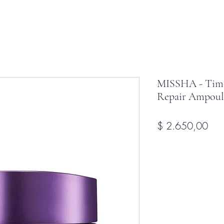
MISSHA - Time
Repair Ampoul
Pre
$ 2.650,00