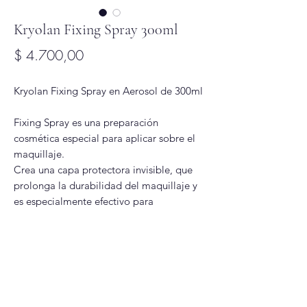
Kryolan Fixing Spray 300ml
Precio
$ 4.700,00
Kryolan Fixing Spray en Aerosol de 300ml
Fixing Spray es una preparación
cosmética especial para aplicar sobre el
maquillaje.
Crea una capa protectora invisible, que
prolonga la durabilidad del maquillaje y
es especialmente efectivo para
bodypainting hecho con Aquacolor y
otras productos de maquillaje al agua
Glitter Glam