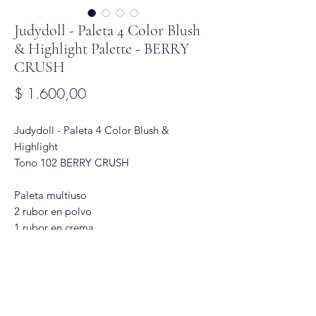
Judydoll - Paleta 4 Color Blush
& Highlight Palette - BERRY
CRUSH
Precio
$ 1.600,00
Judydoll - Paleta 4 Color Blush &
Highlight
Tono 102 BERRY CRUSH
Paleta multiuso
2 rubor en polvo
1 rubor en crema
1 iluminador mate en polvo