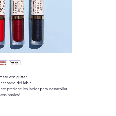
mate con glitter
 acabado del labial.
te presione los labios para desarrollar
mensionales!