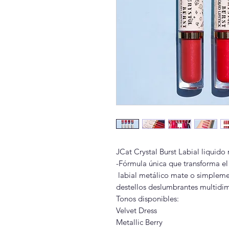
JCat Crystal Burst Labial liquido 
-Fórmula única que transforma el
labial metálico mate o simplemen
destellos deslumbrantes multidi
Tonos disponibles:
Velvet Dress
Metallic Berry