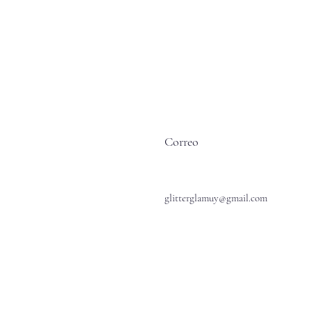
Correo
glitterglamuy@gmail.com