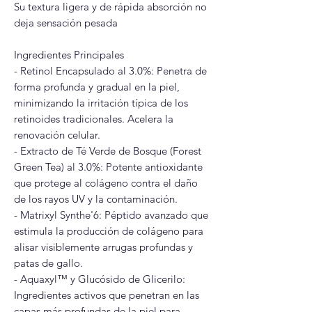
Su textura ligera y de rápida absorción no
deja sensación pesada
Ingredientes Principales
- Retinol Encapsulado al 3.0%: Penetra de
forma profunda y gradual en la piel,
minimizando la irritación típica de los
retinoides tradicionales. Acelera la
renovación celular.
- Extracto de Té Verde de Bosque (Forest
Green Tea) al 3.0%: Potente antioxidante
que protege al colágeno contra el daño
de los rayos UV y la contaminación.
- Matrixyl Synthe'6: Péptido avanzado que
estimula la producción de colágeno para
alisar visiblemente arrugas profundas y
patas de gallo.
- Aquaxyl™ y Glucósido de Glicerilo:
Ingredientes activos que penetran en las
capas más profundas de la piel para