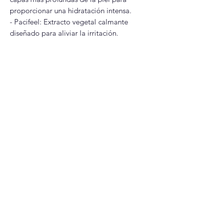
proporcionar una hidratación intensa.
- Pacifeel: Extracto vegetal calmante
diseñado para aliviar la irritación.
Modo de uso
Utilizar exclusivamente durante la rutina
nocturna.
Aplicar como primer paso después de la
limpieza facial. Asegúrate de que tu rostro
esté completamente seco antes de aplicar
para evitar mayor sensibilidad.
Úsalo de forma continua, pero si eres
principiante, comienza aplicándolo solo 2
veces por semana para que tu piel se
adapte.
Usa protector solar durante el día, ya que
el retinol aumenta la sensibilidad de la
piel a los rayos del sol