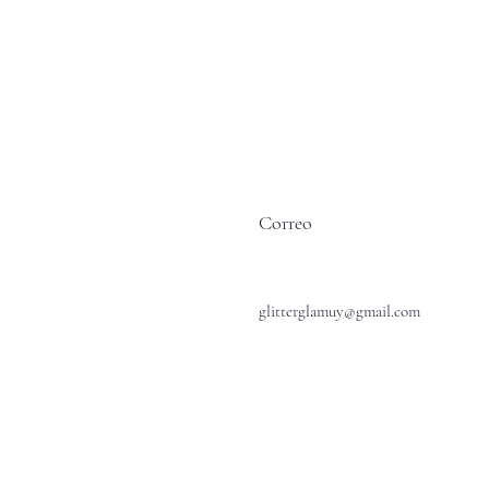
Correo
glitterglamuy@gmail.com