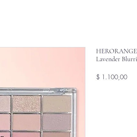
HERORANGE - 
Lavender Blurr
Pre
$ 1.100,00