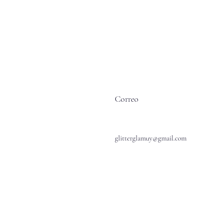
Correo
glitterglamuy@gmail.com