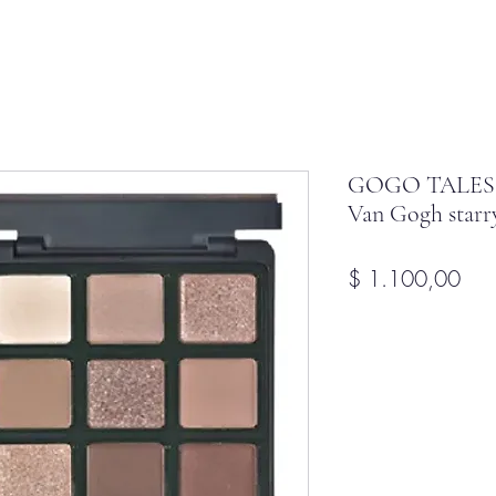
GOGO TALES Pa
Van Gogh starr
Pre
$ 1.100,00