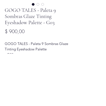
GOGO TALES - Paleta 9
Sombras Glaze Tinting
Eyeshadow Palette - G03
Precio
$ 900,00
GOGO TALES - Paleta 9 Sombras Glaze
Tinting Eyeshadow Palette
- G03
Glitter Glam
Correo
Redes Sociales
glitterglamuy@gmail.com