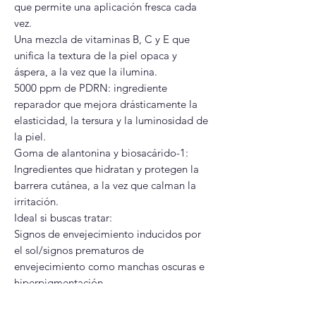
que permite una aplicación fresca cada
vez.
Una mezcla de vitaminas B, C y E que
unifica la textura de la piel opaca y
áspera, a la vez que la ilumina.
5000 ppm de PDRN: ingrediente
reparador que mejora drásticamente la
elasticidad, la tersura y la luminosidad de
la piel.
Goma de alantonina y biosacárido-1:
Ingredientes que hidratan y protegen la
barrera cutánea, a la vez que calman la
irritación.
Ideal si buscas tratar:
Signos de envejecimiento inducidos por
el sol/signos prematuros de
envejecimiento como manchas oscuras e
hiperpigmentación
- Opacidad, pérdida de luminosidad y
elasticidad