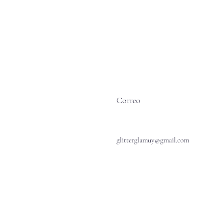
Correo
glitterglamuy@gmail.com