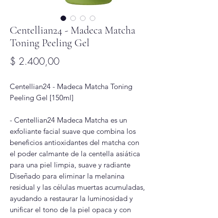
Centellian24 - Madeca Matcha
Toning Peeling Gel
Precio
$ 2.400,00
Centellian24 - Madeca Matcha Toning
Peeling Gel [150ml]
- Centellian24 Madeca Matcha es un
exfoliante facial suave que combina los
beneficios antioxidantes del matcha con
el poder calmante de la centella asiática
para una piel limpia, suave y radiante
Diseñado para eliminar la melanina
residual y las células muertas acumuladas,
ayudando a restaurar la luminosidad y
unificar el tono de la piel opaca y con