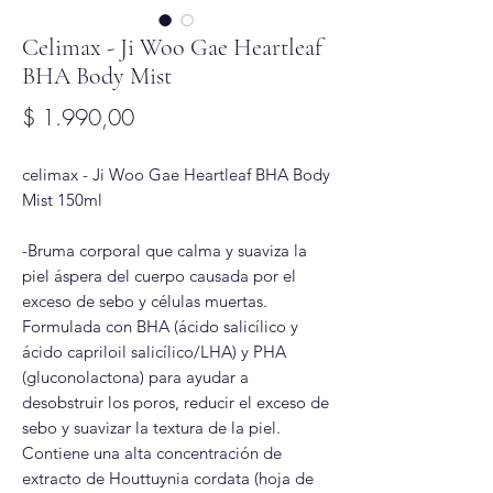
Celimax - Ji Woo Gae Heartleaf
BHA Body Mist
Precio
$ 1.990,00
celimax - Ji Woo Gae Heartleaf BHA Body
Mist 150ml
-Bruma corporal que calma y suaviza la
piel áspera del cuerpo causada por el
exceso de sebo y células muertas.
Formulada con BHA (ácido salicílico y
ácido capriloil salicílico/LHA) y PHA
(gluconolactona) para ayudar a
desobstruir los poros, reducir el exceso de
sebo y suavizar la textura de la piel.
Contiene una alta concentración de
extracto de Houttuynia cordata (hoja de