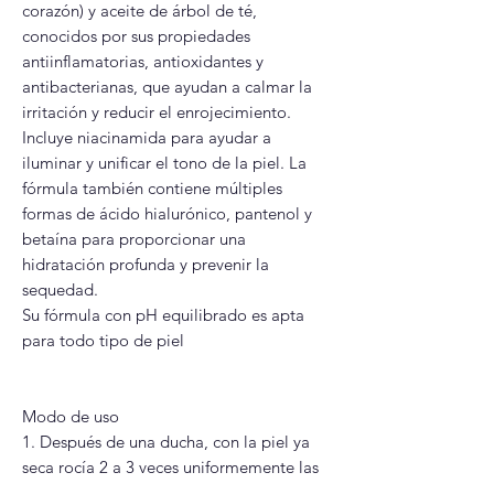
corazón) y aceite de árbol de té,
conocidos por sus propiedades
antiinflamatorias, antioxidantes y
antibacterianas, que ayudan a calmar la
irritación y reducir el enrojecimiento.
Incluye niacinamida para ayudar a
iluminar y unificar el tono de la piel. La
fórmula también contiene múltiples
formas de ácido hialurónico, pantenol y
betaína para proporcionar una
hidratación profunda y prevenir la
sequedad.
Su fórmula con pH equilibrado es apta
para todo tipo de piel
Modo de uso
1. Después de una ducha, con la piel ya
seca rocía 2 a 3 veces uniformemente las
zonas deseadas del cuerpo desde una