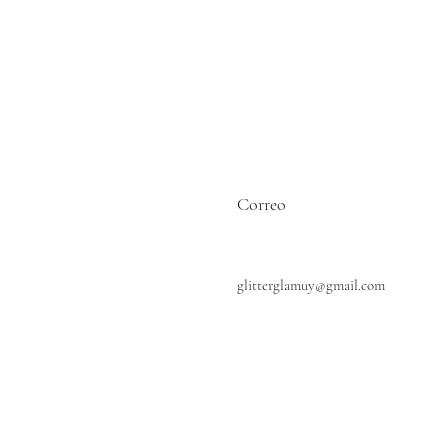
Correo
glitterglamuy@gmail.com