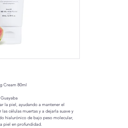
ng Cream 80ml
e Guayaba
ar la piel, ayudando a mantener el
r las células muertas y a dejarla suave y
ido hialurónico de bajo peso molecular,
la piel en profundidad.