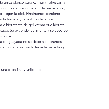
de arroz blanco para calmar y refrescar la
 incorpora azuleno, ceramida, escualano y
roteger la piel. Finalmente, contiene
la firmeza y la textura de la piel.
ra e hidratante de gel-crema que hidrata
pesada. Se extiende fácilmente y se absorbe
o suave.
ma de guayaba no se debe a colorantes
ocido por sus propiedades antioxidantes y
 una capa fina y uniforme