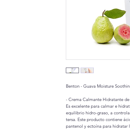
Benton - Guava Moisture Soothi
- Crema Calmante Hidratante d
Es excelente para calmar e hidrat
equilibrio hidro-graso, a controla
tersa. Este producto contiene ác
pantenol y ectoína para hidratar 