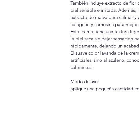
También incluye extracto de flor 
piel sensible e irritada. Además,
extracto de malva para calmar y p
colágeno y carnosina para mejorar 
Esta crema tiene una textura lige
la piel seca sin dejar sensación 
rápidamente, dejando un acabad
El suave color lavanda de la cre
artificiales, sino al azuleno, con
calmantes.
Modo de uso:
aplique una pequeña cantidad en