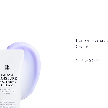
Benton - Guava
Cream
Pre
$ 2.200,00