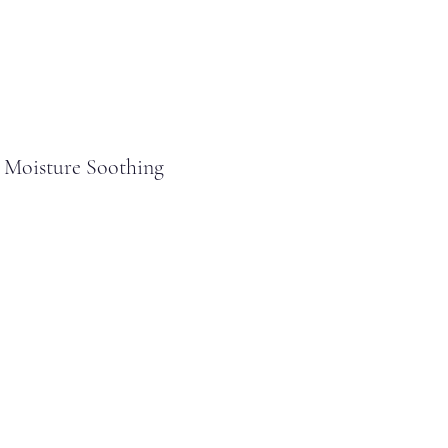
 Moisture Soothing
cio