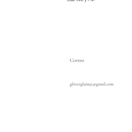
Correo
glitterglamuy@gmail.com