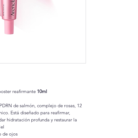
ooster reafirmante
10ml
 PDRN de salmón, complejo de rosas, 12
nico. Está diseñado para reafirmar,
dar hidratación profunda y restaurar la
iel
o de ojos