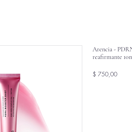
Arencia - PDRN
reafirmante 10
Precio
$ 750,00