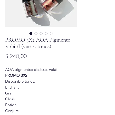
PROMO 3X2 AOA Pigmento
Volátil (varios tonos)
Precio
$ 240,00
AOA pigmentos clasicos, volátil
PROMO 3X2
Disponible tonos:
Enchant
Grail
Cloak
Potion
Conjure