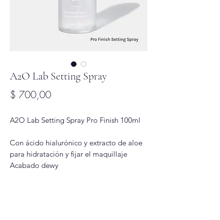
A2O Lab Setting Spray
Precio
$ 700,00
A2O Lab Setting Spray Pro Finish 100ml
Con ácido hialurónico y extracto de aloe
para hidratación y fijar el maquillaje
Acabado dewy
Sella el maquillaje
Bruma fina
Vegano • Cruelty-free